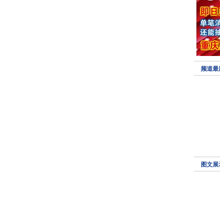
频道最
图文展