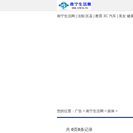
南宁生活网
| 法制 区县 | 教育 3C 汽车 | 美女 健
您的位置：
广告
>
南宁生活网
>
娱体
>
共
0
页
0
条记录