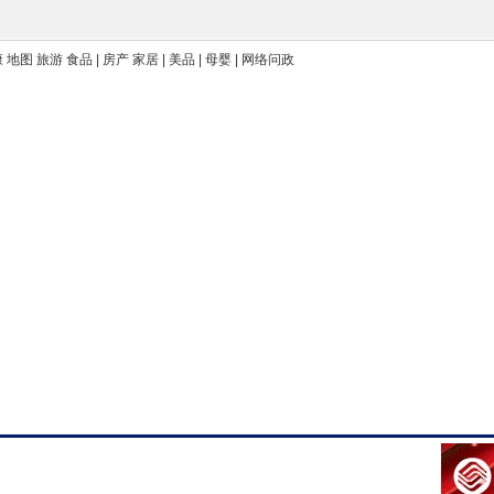
康 地图 旅游 食品 | 房产 家居 | 美品 | 母婴 | 网络问政