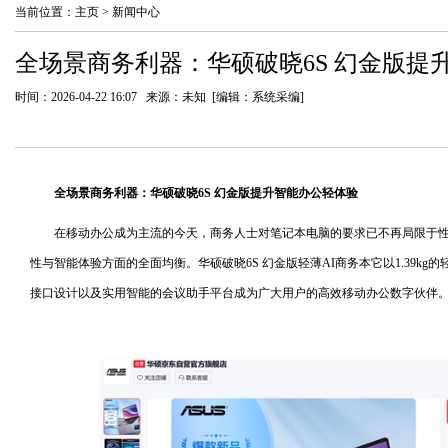
当前位置：
主页
>
新闻中心
全场景商务利器：华硕破晓6S 幻金版提
时间：2026-04-22 16:07 来源：未知 [编辑：系统采编]
全场景商务利器：华硕破晓6S 幻金版
提升
智能办公
轻体验
在移动办公成为主流的今天，商务人士对笔记本电脑的要求已不再局限于
性与智能体验方面的全面均衡。华硕破晓6S 幻金版轻薄AI商务本它以1.39kg
接口设计以及实用智能的会议助手平台成为广大用户的高效移动办公数字伙伴