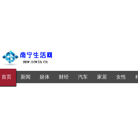
首页
新闻
娱体
财经
汽车
家居
女性