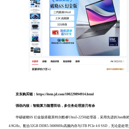
京东购买链：
https://item.jd.com/100229894914.html
强劲内核：智能算力随需而动，多任务处理游刃有余
华硕破晓6S 幻金版搭载英特尔酷睿Ultra5-225H处理器，采用先进的3n
4.9GHz。配合32GB DDR5-5600MHz高频内存与1TB PCIe 4.0 SS