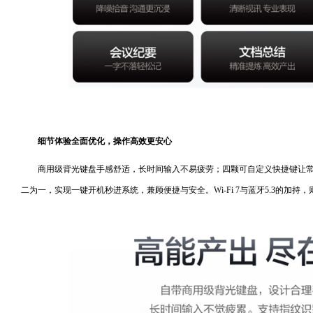
细节体验全面优化，操作高效更安心
商用级背光键盘手感舒适，长时间输入不易疲劳；四颗可自定义快捷键让
二为一，实现一键开机秒进系统，兼顾便捷与安全。Wi-Fi 7与蓝牙5.3的加