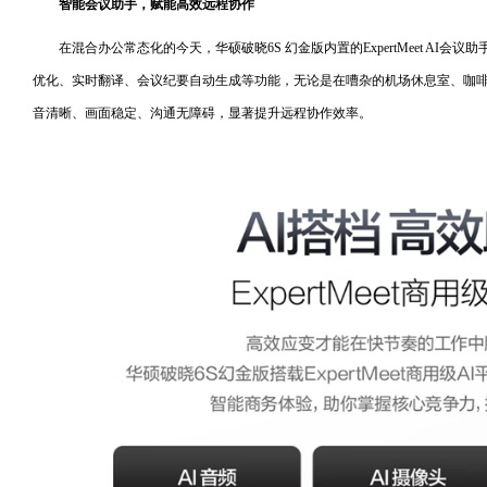
智能会议助手，赋能高效远程协作
在混合办公常态化的今天，华硕破晓6S 幻金版内置的ExpertMeet AI
优化、实时翻译、会议纪要自动生成等功能，无论是在嘈杂的机场休息室、咖
音清晰、画面稳定、沟通无障碍，显著提升远程协作效率。