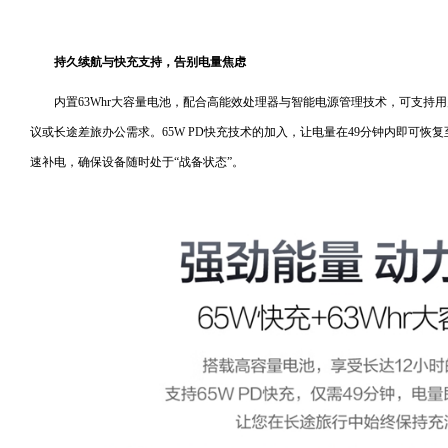
持久续航与快充支持，告别电量焦虑
内置63Whr大容量电池，配合高能效处理器与智能电源管理技术，可支持
议或长途差旅办公需求。65W PD快充技术的加入，让电量在49分钟内即可恢
速补电，确保设备随时处于“战备状态”。