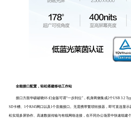
全能接口配置，轻松搭建移动工作站
接口方面华硕破晓6S 幻金版可谓“一步到位”，机身两侧集成2个USB 3.2 Type-
SD卡槽、1个RJ45网口以及1个音频接口。无需携带繁琐转接器，即可直连显
松实现多屏协作、高速数据传输与有线网络连接，在不同办公场景中快速组建