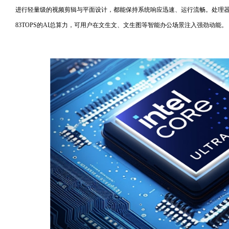
进行轻量级的视频剪辑与平面设计，都能保持系统响应迅速、运行流畅。处理器集成Int
83TOPS的AI总算力，可用户在文生文、文生图等智能办公场景注入强劲动能。