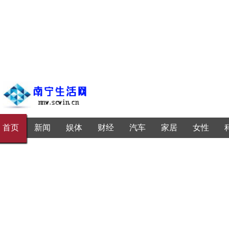
首页
新闻
娱体
财经
汽车
家居
女性