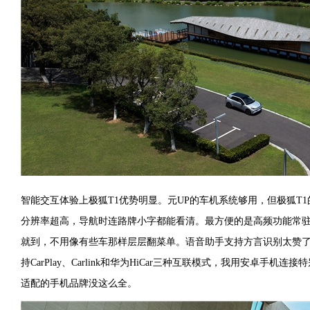
智能交互体验上极狐T1优势明显。元UP的车机系统够用，但极狐T1
分辨率超高，导航时连路牌小字都能看清。最方便的是高频功能常
就到，不用像有些车那样层层翻菜单。语音助手支持方言识别太赞
持CarPlay、Carlink和华为HiCar三种互联模式，我用安卓手机
适配的手机品牌没这么全。