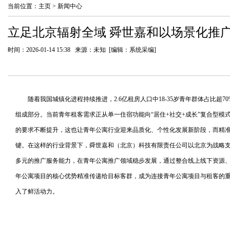
当前位置：
主页
>
新闻中心
立足北京辐射全域 舜世嘉和以场景化推
时间：2026-01-14 15:38 来源：未知 [编辑：系统采编]
随着我国城镇化进程持续推进，2.6亿租房人口中18-35岁青年群体占比超
组成部分。当前青年租客需求正从单一住宿功能向“居住+社交+成长”复合型模
的要求不断提升，这也让青年公寓行业迎来品质化、个性化发展新阶段，而精
键。在这样的行业背景下，舜世嘉和（北京）科技有限责任公司以北京为战略
多元的推广服务能力，在青年公寓推广领域稳步发展，通过整合线上线下资源
年公寓项目的核心优势精准传递给目标客群，成为连接青年公寓项目与租客的
入了鲜活动力。