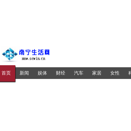
首页
新闻
娱体
财经
汽车
家居
女性