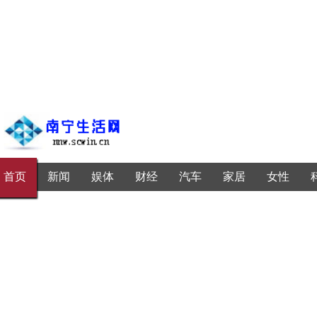
首页
新闻
娱体
财经
汽车
家居
女性