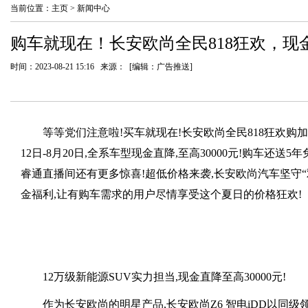
当前位置：
主页
>
新闻中心
购车就现在！长安欧尚全民818狂欢，现
时间：2023-08-21 15:16 来源： [编辑：广告推送]
等等党们注意啦!买车就现在!长安欧尚全民818狂欢购加
12日-8月20日,全系车型现金直降,至高30000元!购车还
睿通直播间还有更多惊喜!超低价格来袭,长安欧尚汽车坚守
金福利,让有购车需求的用户尽情享受这个夏日的价格狂欢!
12万级新能源SUV实力担当,现金直降至高30000元!
作为长安欧尚的明星产品,长安欧尚Z6 智电iDD以同